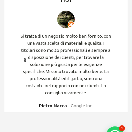
Si tratta di un negozio molto ben fornito, con
Ampio 
una vasta scelta di materiali e qualità. I
titolari sono molto professionali e sempre a
M
disposizione dei clienti, per trovare la
soluzione più giusta per le esigenze
specifiche. Mi sono trovato molto bene. La
professionalità ed il garbo, sono una
costante nel rapporto con noi clienti. Lo
consiglio vivamente.
Pietro Nacca
Google Inc.
Privacy Policy
e
Cookies
1