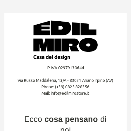
P.IVA 02979130644
Via Russo Maddalena, 13/A - 83031 Ariano Irpino (AV)
Phone: (+39) 0825 828356
Mail: info@edilmirostore.it
Ecco
cosa pensano
di
noi