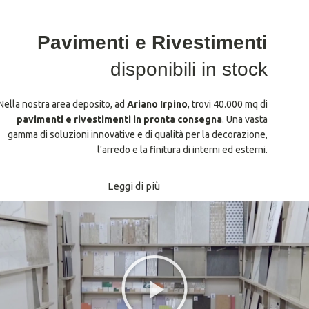
Pavimenti e Rivestimenti
disponibili in stock
Nella nostra area deposito, ad
Ariano Irpino
, trovi 40.000 mq di
pavimenti e rivestimenti in pronta consegna
. Una vasta
gamma di soluzioni innovative e di qualità per la decorazione,
l'arredo e la finitura di interni ed esterni.
Leggi di più